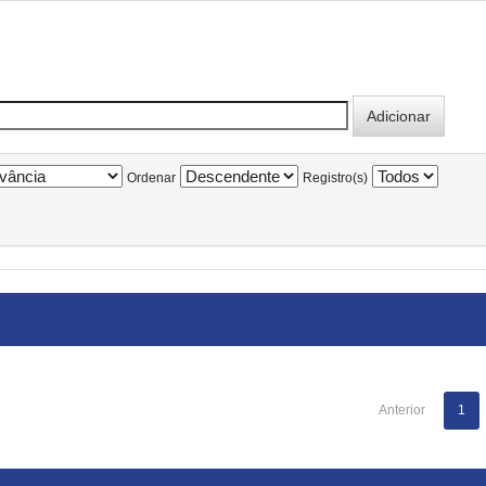
Ordenar
Registro(s)
Anterior
1