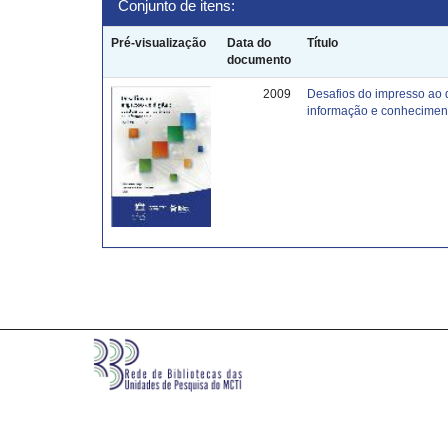
Conjunto de itens:
Pré-visualização
Data do
Título
documento
2009
Desafios do impresso ao 
informação e conhecimen