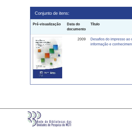
Conjunto de itens:
Pré-visualização
Data do
Título
documento
2009
Desafios do impresso ao 
informação e conhecimen