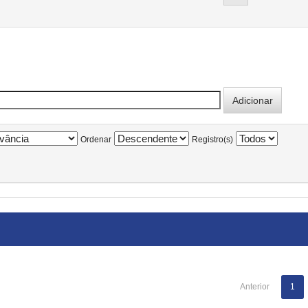
Ordenar
Registro(s)
Anterior
1