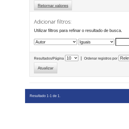
Retornar valores
Adicionar filtros:
Utilizar filtros para refinar o resultado de busca.
|
Resultados/Página
Ordenar registros por
Resultado 1-1 de 1.