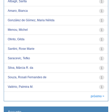
Albagli, Sarita
1
Amaro, Bianca
1
González de Gómez, Maria Nélida
1
Menou, Michel
1
Olinto, Gilda
1
Santini, Rose Marie
1
Saracevic, Tefko
1
Silva, Márcia R. da
1
Souza, Rosali Fernandes de
1
Valério, Palmira M.
1
próximo >
Assunto