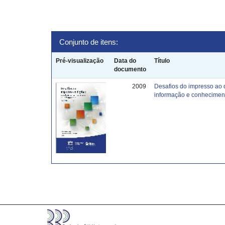
Conjunto de itens:
Pré-visualização
Data do
Título
documento
2009
Desafios do impresso ao 
informação e conhecimen