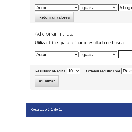
Retornar valores
Adicionar filtros:
Utilizar filtros para refinar o resultado de busca.
|
Resultados/Página
Ordenar registros por
Resultado 1-1 de 1.