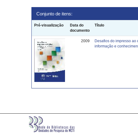
Conjunto de itens:
Pré-visualização
Data do
Título
documento
2009
Desafios do impresso ao 
informação e conhecimen