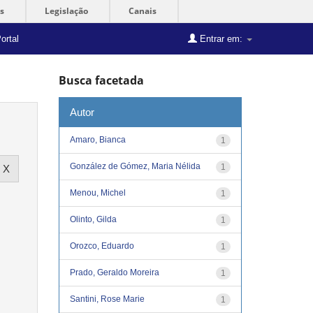
s
Legislação
Canais
ortal
Entrar em:
Busca facetada
Autor
Amaro, Bianca
1
González de Gómez, Maria Nélida
1
Menou, Michel
1
Olinto, Gilda
1
Orozco, Eduardo
1
Prado, Geraldo Moreira
1
Santini, Rose Marie
1