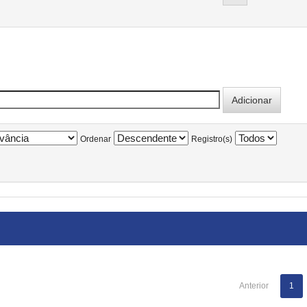
Ordenar
Registro(s)
Anterior
1