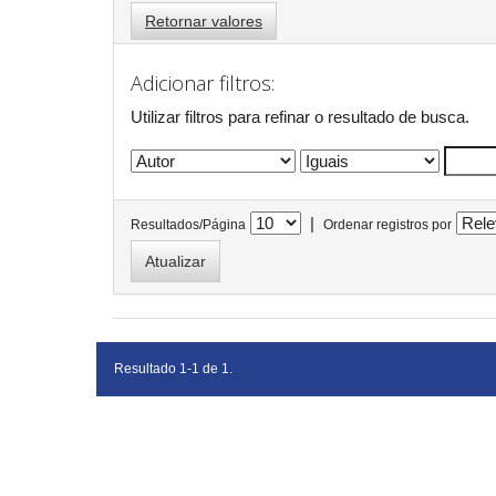
Retornar valores
Adicionar filtros:
Utilizar filtros para refinar o resultado de busca.
|
Resultados/Página
Ordenar registros por
Resultado 1-1 de 1.