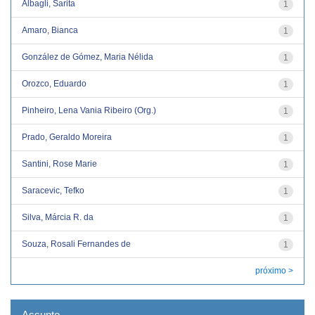
Albagli, Sarita
1
Amaro, Bianca
1
González de Gómez, Maria Nélida
1
Orozco, Eduardo
1
Pinheiro, Lena Vania Ribeiro (Org.)
1
Prado, Geraldo Moreira
1
Santini, Rose Marie
1
Saracevic, Tefko
1
Silva, Márcia R. da
1
Souza, Rosali Fernandes de
1
próximo >
Assunto