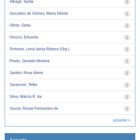
Albagli, Sarita
1
González de Gómez, Maria Nélida
1
Olinto, Gilda
1
Orozco, Eduardo
1
Pinheiro, Lena Vania Ribeiro (Org.)
1
Prado, Geraldo Moreira
1
Santini, Rose Marie
1
Saracevic, Tefko
1
Silva, Márcia R. da
1
Souza, Rosali Fernandes de
1
próximo >
Assunto