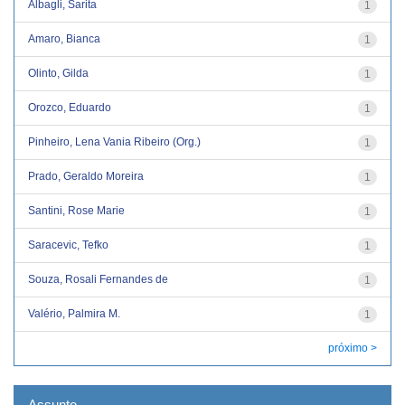
Albagli, Sarita
1
Amaro, Bianca
1
Olinto, Gilda
1
Orozco, Eduardo
1
Pinheiro, Lena Vania Ribeiro (Org.)
1
Prado, Geraldo Moreira
1
Santini, Rose Marie
1
Saracevic, Tefko
1
Souza, Rosali Fernandes de
1
Valério, Palmira M.
1
próximo >
Assunto