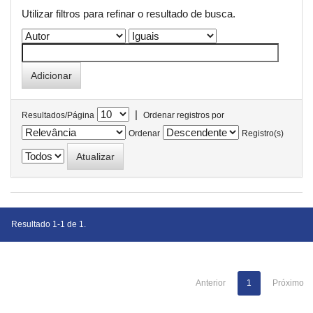
Utilizar filtros para refinar o resultado de busca.
|
Resultados/Página
Ordenar registros por
Ordenar
Registro(s)
Resultado 1-1 de 1.
Anterior
1
Próximo