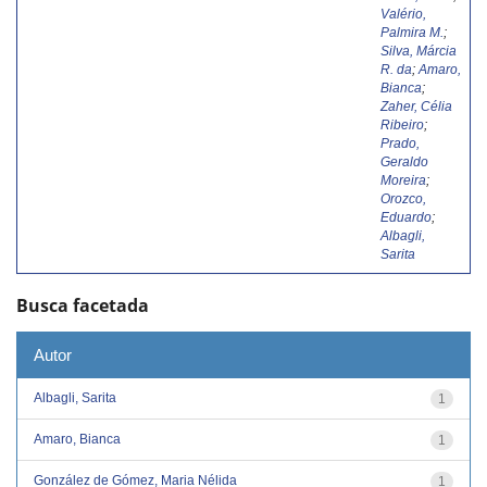
Valério,
Palmira M.
;
Silva, Márcia
R. da
;
Amaro,
Bianca
;
Zaher, Célia
Ribeiro
;
Prado,
Geraldo
Moreira
;
Orozco,
Eduardo
;
Albagli,
Sarita
Busca facetada
Autor
Albagli, Sarita
1
Amaro, Bianca
1
González de Gómez, Maria Nélida
1