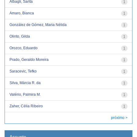
Albagli, Sarita
1
Amaro, Bianca
1
González de Gómez, Maria Nélida
1
Olinto, Gilda
1
Orozco, Eduardo
1
Prado, Geraldo Moreira
1
Saracevic, Tefko
1
Silva, Márcia R. da
1
Valério, Palmira M.
1
Zaher, Célia Ribeiro
1
próximo >
Assunto