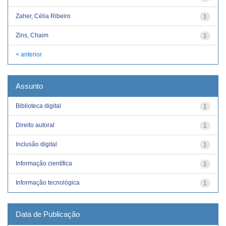
Zaher, Célia Ribeiro
1
Zins, Chaim
1
< anterior
Assunto
Biblioteca digital
1
Direito autoral
1
Inclusão digital
1
Informação científica
1
Informação tecnológica
1
Data de Publicação