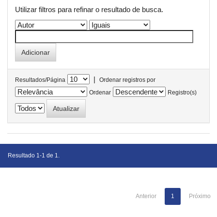
Utilizar filtros para refinar o resultado de busca.
|
Resultados/Página
Ordenar registros por
Ordenar
Registro(s)
Resultado 1-1 de 1.
Anterior
1
Próximo