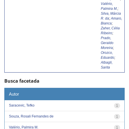
Valério,
Palmira M.
;
Silva, Márcia
R. da
;
Amaro,
Bianca
;
Zaher, Célia
Ribeiro
;
Prado,
Geraldo
Moreira
;
Orozco,
Eduardo
;
Albagli,
Sarita
Busca facetada
Autor
Saracevic, Tefko
1
Souza, Rosali Fernandes de
1
Valério, Palmira M.
1