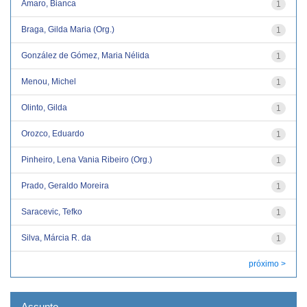
Amaro, Bianca
1
Braga, Gilda Maria (Org.)
1
González de Gómez, Maria Nélida
1
Menou, Michel
1
Olinto, Gilda
1
Orozco, Eduardo
1
Pinheiro, Lena Vania Ribeiro (Org.)
1
Prado, Geraldo Moreira
1
Saracevic, Tefko
1
Silva, Márcia R. da
1
próximo >
Assunto