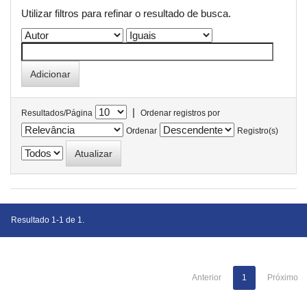
Utilizar filtros para refinar o resultado de busca.
|
Resultados/Página
Ordenar registros por
Ordenar
Registro(s)
Resultado 1-1 de 1.
Anterior
1
Próximo