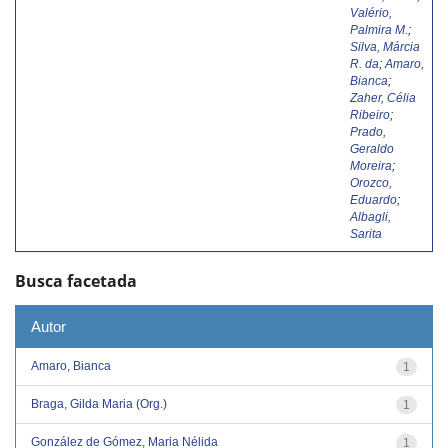
Valério,
Palmira M.
;
Silva, Márcia
R. da
;
Amaro,
Bianca
;
Zaher, Célia
Ribeiro
;
Prado,
Geraldo
Moreira
;
Orozco,
Eduardo
;
Albagli,
Sarita
Busca facetada
Autor
Amaro, Bianca
1
Braga, Gilda Maria (Org.)
1
González de Gómez, Maria Nélida
1