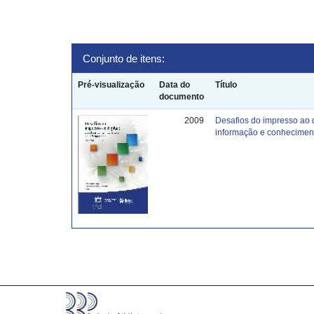
Conjunto de itens:
Pré-visualização
Data do
Título
documento
2009
Desafios do impresso ao 
informação e conhecimen