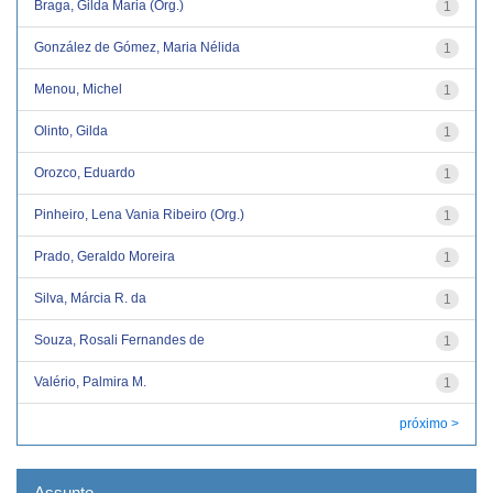
Braga, Gilda Maria (Org.)
1
González de Gómez, Maria Nélida
1
Menou, Michel
1
Olinto, Gilda
1
Orozco, Eduardo
1
Pinheiro, Lena Vania Ribeiro (Org.)
1
Prado, Geraldo Moreira
1
Silva, Márcia R. da
1
Souza, Rosali Fernandes de
1
Valério, Palmira M.
1
próximo >
Assunto