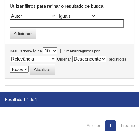
Utilizar filtros para refinar o resultado de busca.
|
Resultados/Página
Ordenar registros por
Ordenar
Registro(s)
Resultado 1-1 de 1.
Anterior
1
Próximo