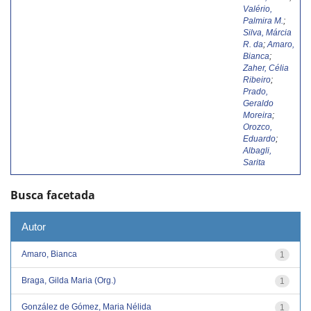
Valério,
Palmira M.
;
Silva, Márcia
R. da
;
Amaro,
Bianca
;
Zaher, Célia
Ribeiro
;
Prado,
Geraldo
Moreira
;
Orozco,
Eduardo
;
Albagli,
Sarita
Busca facetada
Autor
Amaro, Bianca
1
Braga, Gilda Maria (Org.)
1
González de Gómez, Maria Nélida
1