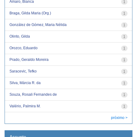
Amaro, Bianca
1
Braga, Gilda Maria (Org.)
1
González de Gómez, Maria Nélida
1
Olinto, Gilda
1
Orozco, Eduardo
1
Prado, Geraldo Moreira
1
Saracevic, Tefko
1
Silva, Márcia R. da
1
Souza, Rosali Fernandes de
1
Valério, Palmira M.
1
próximo >
Assunto