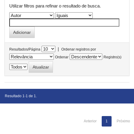
Utilizar filtros para refinar o resultado de busca.
|
Resultados/Página
Ordenar registros por
Ordenar
Registro(s)
Resultado 1-1 de 1.
Anterior
1
Próximo