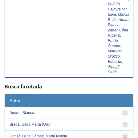
Valério,
Palmira M.
;
Silva, Márcia
R. da
;
Amaro,
Bianca
;
Zaher, Célia
Ribeiro
;
Prado,
Geraldo
Moreira
;
Orozco,
Eduardo
;
Albagli,
Sarita
Busca facetada
Autor
Amaro, Bianca
1
Braga, Gilda Maria (Org.)
1
González de Gómez, Maria Nélida
1