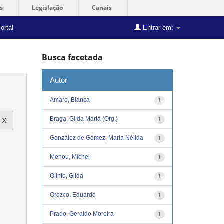
s
Legislação
Canais
ortal
Entrar em:
Busca facetada
Autor
Amaro, Bianca
1
Braga, Gilda Maria (Org.)
1
González de Gómez, Maria Nélida
1
Menou, Michel
1
Olinto, Gilda
1
Orozco, Eduardo
1
Prado, Geraldo Moreira
1