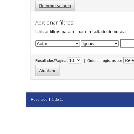
Retornar valores
Adicionar filtros:
Utilizar filtros para refinar o resultado de busca.
|
Resultados/Página
Ordenar registros por
Resultado 1-1 de 1.