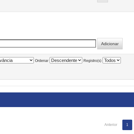
Ordenar
Registro(s)
Anterior
1