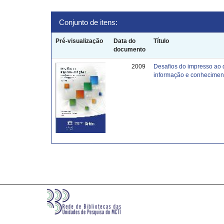
Conjunto de itens:
Pré-visualização
Data do
Título
documento
2009
Desafios do impresso ao 
informação e conhecimen