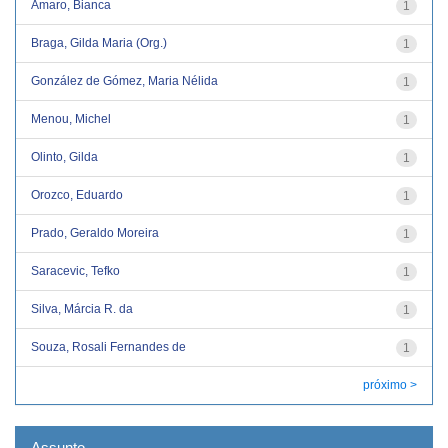
Amaro, Bianca
1
Braga, Gilda Maria (Org.)
1
González de Gómez, Maria Nélida
1
Menou, Michel
1
Olinto, Gilda
1
Orozco, Eduardo
1
Prado, Geraldo Moreira
1
Saracevic, Tefko
1
Silva, Márcia R. da
1
Souza, Rosali Fernandes de
1
próximo >
Assunto