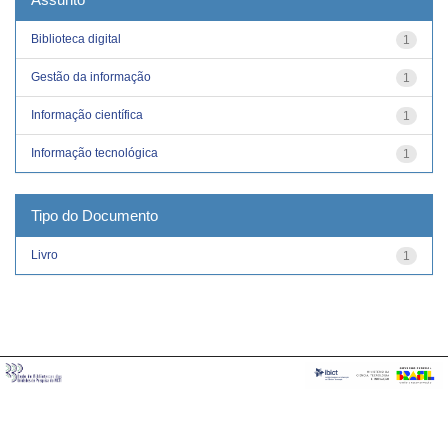
Biblioteca digital
1
Gestão da informação
1
Informação científica
1
Informação tecnológica
1
Tipo do Documento
Livro
1