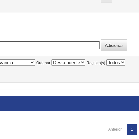
Ordenar
Registro(s)
Anterior
1