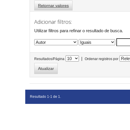
Retornar valores
Adicionar filtros:
Utilizar filtros para refinar o resultado de busca.
|
Resultados/Página
Ordenar registros por
Resultado 1-1 de 1.