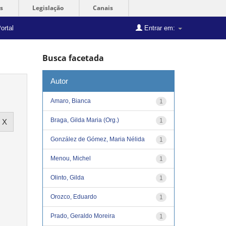
s
Legislação
Canais
ortal
Entrar em:
Busca facetada
Autor
Amaro, Bianca
1
Braga, Gilda Maria (Org.)
1
González de Gómez, Maria Nélida
1
Menou, Michel
1
Olinto, Gilda
1
Orozco, Eduardo
1
Prado, Geraldo Moreira
1