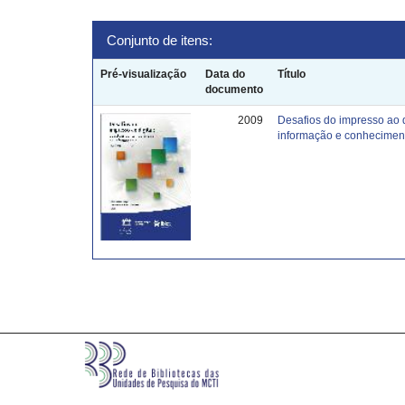
Conjunto de itens:
Pré-visualização
Data do
Título
documento
2009
Desafios do impresso ao 
informação e conhecimen