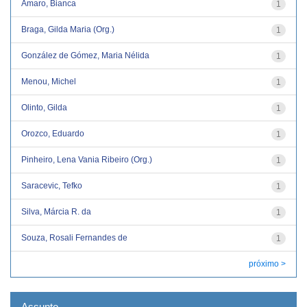
Amaro, Bianca
1
Braga, Gilda Maria (Org.)
1
González de Gómez, Maria Nélida
1
Menou, Michel
1
Olinto, Gilda
1
Orozco, Eduardo
1
Pinheiro, Lena Vania Ribeiro (Org.)
1
Saracevic, Tefko
1
Silva, Márcia R. da
1
Souza, Rosali Fernandes de
1
próximo >
Assunto