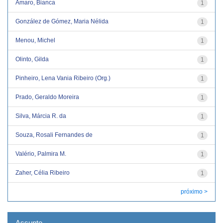
Amaro, Bianca
1
González de Gómez, Maria Nélida
1
Menou, Michel
1
Olinto, Gilda
1
Pinheiro, Lena Vania Ribeiro (Org.)
1
Prado, Geraldo Moreira
1
Silva, Márcia R. da
1
Souza, Rosali Fernandes de
1
Valério, Palmira M.
1
Zaher, Célia Ribeiro
1
próximo >
Assunto