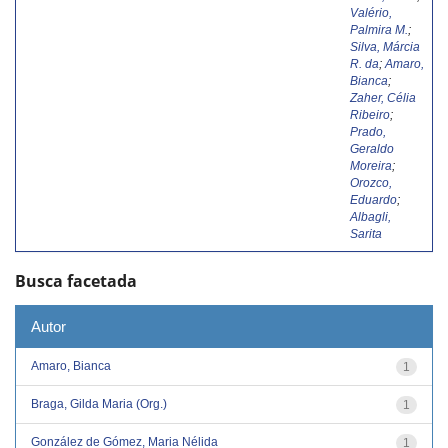
Valério,
Palmira M.
;
Silva, Márcia
R. da
;
Amaro,
Bianca
;
Zaher, Célia
Ribeiro
;
Prado,
Geraldo
Moreira
;
Orozco,
Eduardo
;
Albagli,
Sarita
Busca facetada
Autor
Amaro, Bianca
1
Braga, Gilda Maria (Org.)
1
González de Gómez, Maria Nélida
1