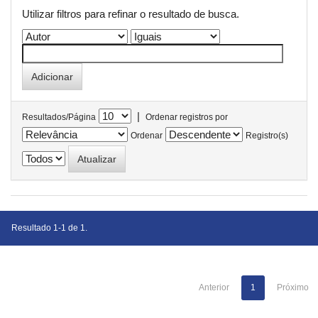
Utilizar filtros para refinar o resultado de busca.
|
Resultados/Página
Ordenar registros por
Ordenar
Registro(s)
Resultado 1-1 de 1.
Anterior
1
Próximo