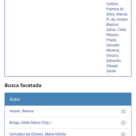
Valério,
Palmira M.
;
Silva, Márcia
R. da
;
Amaro,
Bianca
;
Zaher, Célia
Ribeiro
;
Prado,
Geraldo
Moreira
;
Orozco,
Eduardo
;
Albagli,
Sarita
Busca facetada
Autor
Amaro, Bianca
1
Braga, Gilda Maria (Org.)
1
González de Gómez, Maria Nélida
1