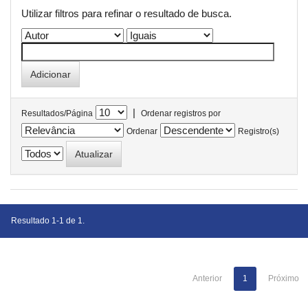
Utilizar filtros para refinar o resultado de busca.
|
Resultados/Página
Ordenar registros por
Ordenar
Registro(s)
Resultado 1-1 de 1.
Anterior
1
Próximo