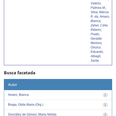
Valério,
Palmira M.
;
Silva, Márcia
R. da
;
Amaro,
Bianca
;
Zaher, Célia
Ribeiro
;
Prado,
Geraldo
Moreira
;
Orozco,
Eduardo
;
Albagli,
Sarita
Busca facetada
Autor
Amaro, Bianca
1
Braga, Gilda Maria (Org.)
1
González de Gómez, Maria Nélida
1