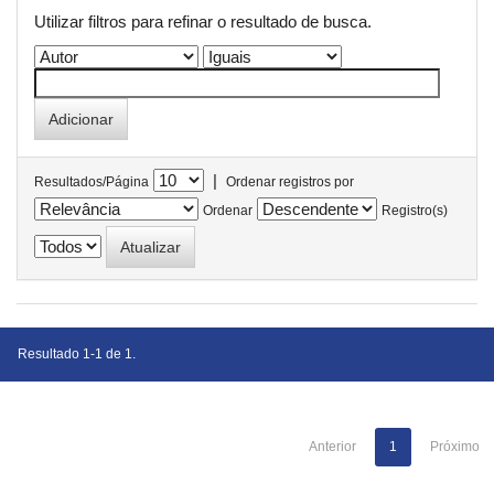
Utilizar filtros para refinar o resultado de busca.
|
Resultados/Página
Ordenar registros por
Ordenar
Registro(s)
Resultado 1-1 de 1.
Anterior
1
Próximo