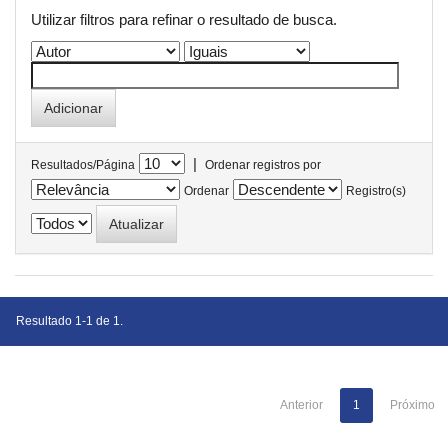
Utilizar filtros para refinar o resultado de busca.
|
Resultados/Página
Ordenar registros por
Ordenar
Registro(s)
Resultado 1-1 de 1.
Anterior
1
Próximo