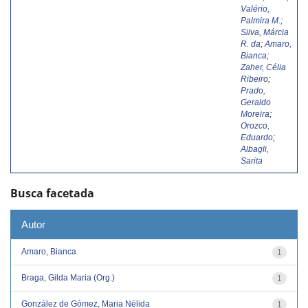
Valério,
Palmira M.
;
Silva, Márcia
R. da
;
Amaro,
Bianca
;
Zaher, Célia
Ribeiro
;
Prado,
Geraldo
Moreira
;
Orozco,
Eduardo
;
Albagli,
Sarita
Busca facetada
Autor
Amaro, Bianca
1
Braga, Gilda Maria (Org.)
1
González de Gómez, Maria Nélida
1