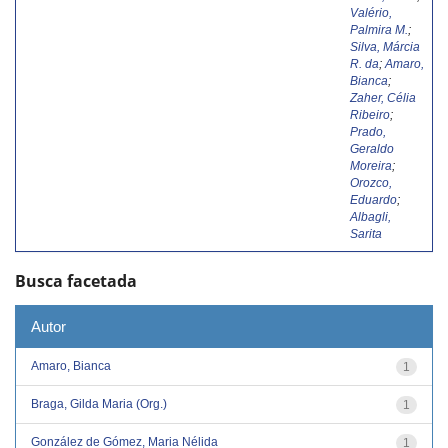
Valério,
Palmira M.
;
Silva, Márcia
R. da
;
Amaro,
Bianca
;
Zaher, Célia
Ribeiro
;
Prado,
Geraldo
Moreira
;
Orozco,
Eduardo
;
Albagli,
Sarita
Busca facetada
Autor
Amaro, Bianca
1
Braga, Gilda Maria (Org.)
1
González de Gómez, Maria Nélida
1