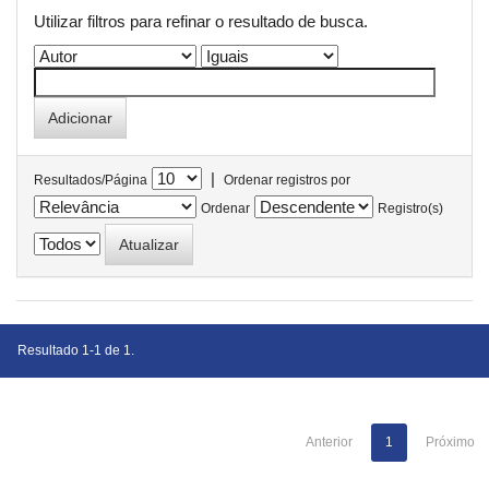
Utilizar filtros para refinar o resultado de busca.
|
Resultados/Página
Ordenar registros por
Ordenar
Registro(s)
Resultado 1-1 de 1.
Anterior
1
Próximo