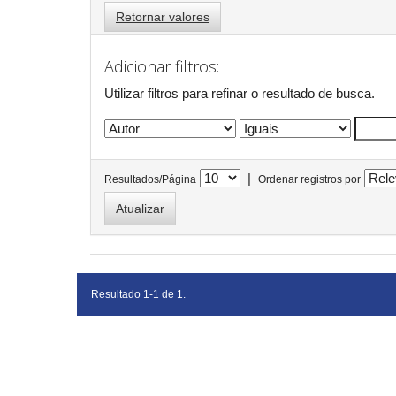
Retornar valores
Adicionar filtros:
Utilizar filtros para refinar o resultado de busca.
|
Resultados/Página
Ordenar registros por
Resultado 1-1 de 1.