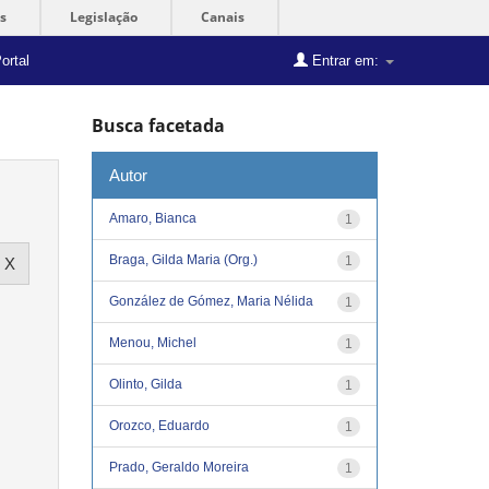
s
Legislação
Canais
ortal
Entrar em:
Busca facetada
Autor
Amaro, Bianca
1
Braga, Gilda Maria (Org.)
1
González de Gómez, Maria Nélida
1
Menou, Michel
1
Olinto, Gilda
1
Orozco, Eduardo
1
Prado, Geraldo Moreira
1