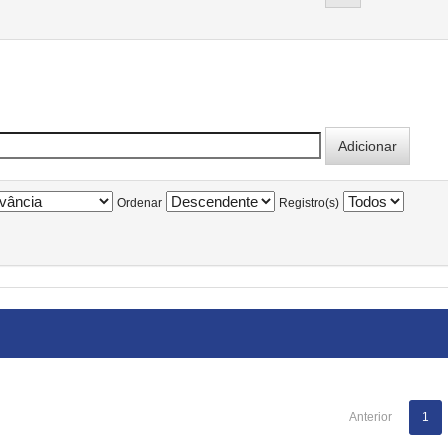
Ordenar
Registro(s)
Anterior
1