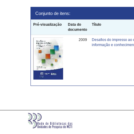
Conjunto de itens:
Pré-visualização
Data do
Título
documento
2009
Desafios do impresso ao 
informação e conhecimen