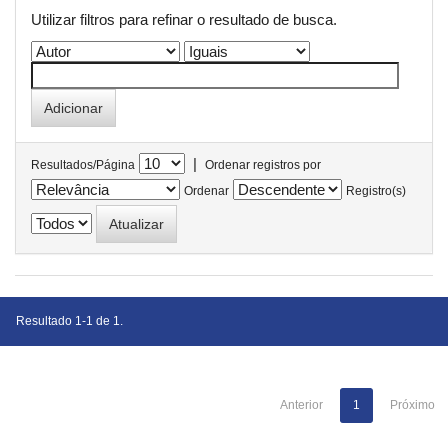
Utilizar filtros para refinar o resultado de busca.
|
Resultados/Página
Ordenar registros por
Ordenar
Registro(s)
Resultado 1-1 de 1.
Anterior
1
Próximo