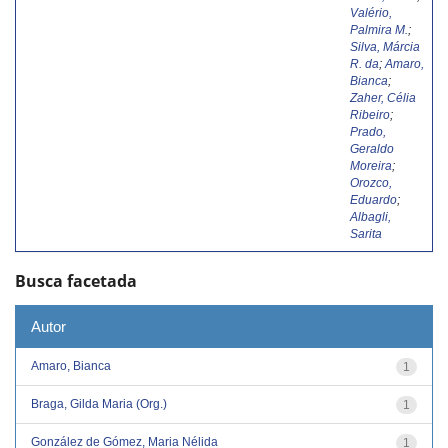
Valério,
Palmira M.
;
Silva, Márcia
R. da
;
Amaro,
Bianca
;
Zaher, Célia
Ribeiro
;
Prado,
Geraldo
Moreira
;
Orozco,
Eduardo
;
Albagli,
Sarita
Busca facetada
Autor
Amaro, Bianca
1
Braga, Gilda Maria (Org.)
1
González de Gómez, Maria Nélida
1