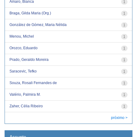
Amaro, Bianca
1
Braga, Gilda Maria (Org.)
1
González de Gómez, Maria Nélida
1
Menou, Michel
1
Orozco, Eduardo
1
Prado, Geraldo Moreira
1
Saracevic, Tefko
1
Souza, Rosali Fernandes de
1
Valério, Palmira M.
1
Zaher, Célia Ribeiro
1
próximo >
Assunto