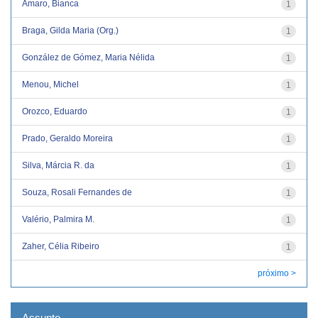
Amaro, Bianca
1
Braga, Gilda Maria (Org.)
1
González de Gómez, Maria Nélida
1
Menou, Michel
1
Orozco, Eduardo
1
Prado, Geraldo Moreira
1
Silva, Márcia R. da
1
Souza, Rosali Fernandes de
1
Valério, Palmira M.
1
Zaher, Célia Ribeiro
1
próximo >
Assunto