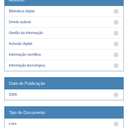
Biblioteca digital
1
Direito autoral
1
Gestão da informação
1
Inclusão digital
1
Informação científica
1
Informação tecnológica
1
Data de Publicação
2009
1
Tipo do Documento
Livro
1