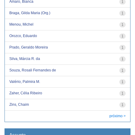
Amaro, Bianca
1
Braga, Gilda Maria (Org.)
1
Menou, Michel
1
Orozco, Eduardo
1
Prado, Geraldo Moreira
1
Silva, Márcia R. da
1
Souza, Rosali Fernandes de
1
Valério, Palmira M.
1
Zaher, Célia Ribeiro
1
Zins, Chaim
1
próximo >
Assunto