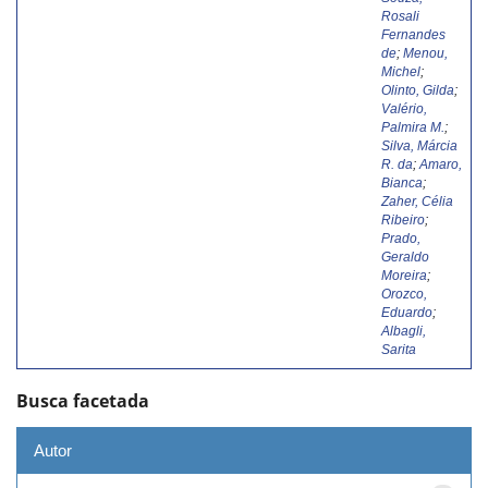
Rosali
Fernandes
de
;
Menou,
Michel
;
Olinto, Gilda
;
Valério,
Palmira M.
;
Silva, Márcia
R. da
;
Amaro,
Bianca
;
Zaher, Célia
Ribeiro
;
Prado,
Geraldo
Moreira
;
Orozco,
Eduardo
;
Albagli,
Sarita
Busca facetada
Autor