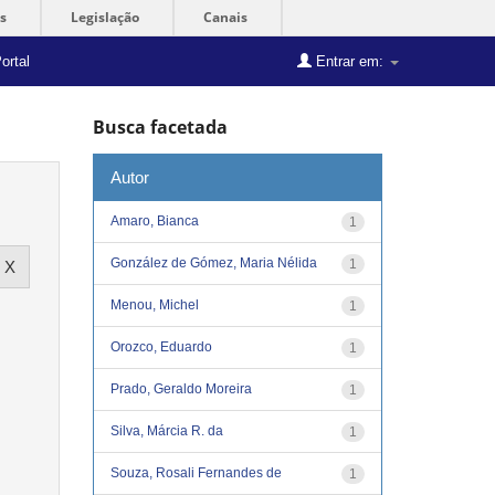
s
Legislação
Canais
ortal
Entrar em:
Busca facetada
Autor
Amaro, Bianca
1
González de Gómez, Maria Nélida
1
Menou, Michel
1
Orozco, Eduardo
1
Prado, Geraldo Moreira
1
Silva, Márcia R. da
1
Souza, Rosali Fernandes de
1