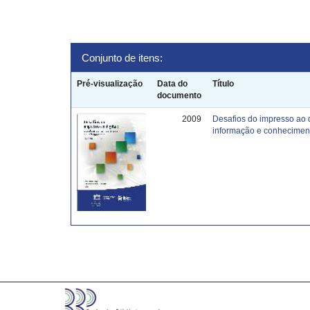
Conjunto de itens:
Pré-visualização
Data do
Título
documento
2009
Desafios do impresso ao 
informação e conhecimen