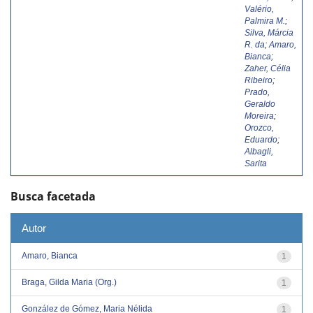
Valério,
Palmira M.
;
Silva, Márcia
R. da
;
Amaro,
Bianca
;
Zaher, Célia
Ribeiro
;
Prado,
Geraldo
Moreira
;
Orozco,
Eduardo
;
Albagli,
Sarita
Busca facetada
Autor
Amaro, Bianca
1
Braga, Gilda Maria (Org.)
1
González de Gómez, Maria Nélida
1