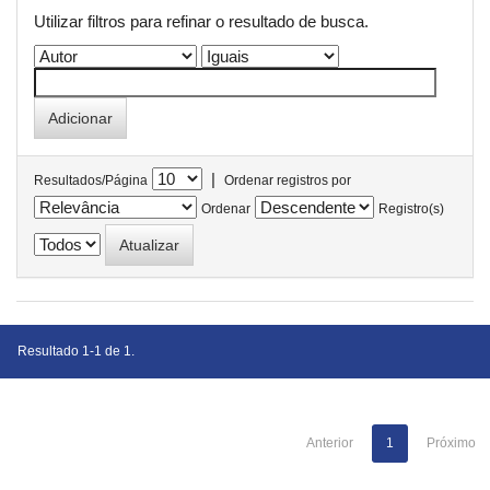
Utilizar filtros para refinar o resultado de busca.
|
Resultados/Página
Ordenar registros por
Ordenar
Registro(s)
Resultado 1-1 de 1.
Anterior
1
Próximo