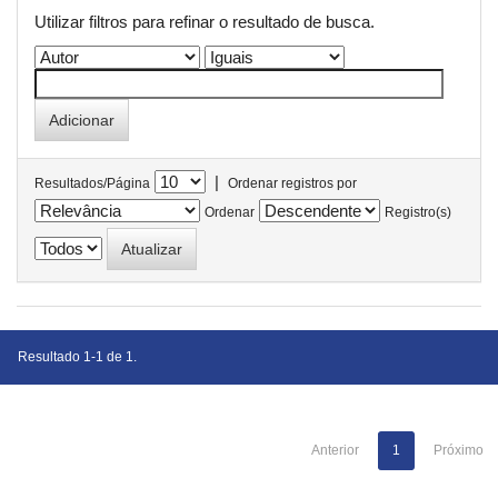
Utilizar filtros para refinar o resultado de busca.
|
Resultados/Página
Ordenar registros por
Ordenar
Registro(s)
Resultado 1-1 de 1.
Anterior
1
Próximo