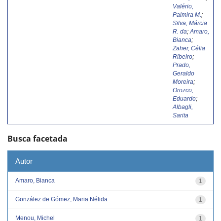
Valério,
Palmira M.
;
Silva, Márcia
R. da
;
Amaro,
Bianca
;
Zaher, Célia
Ribeiro
;
Prado,
Geraldo
Moreira
;
Orozco,
Eduardo
;
Albagli,
Sarita
Busca facetada
Autor
Amaro, Bianca
1
González de Gómez, Maria Nélida
1
Menou, Michel
1