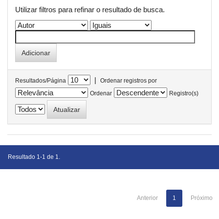
Utilizar filtros para refinar o resultado de busca.
|
Resultados/Página
Ordenar registros por
Ordenar
Registro(s)
Resultado 1-1 de 1.
Anterior
1
Próximo