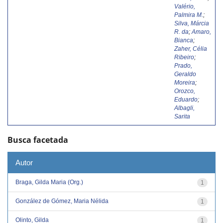
Valério,
Palmira M.
;
Silva, Márcia
R. da
;
Amaro,
Bianca
;
Zaher, Célia
Ribeiro
;
Prado,
Geraldo
Moreira
;
Orozco,
Eduardo
;
Albagli,
Sarita
Busca facetada
Autor
Braga, Gilda Maria (Org.)
1
González de Gómez, Maria Nélida
1
Olinto, Gilda
1