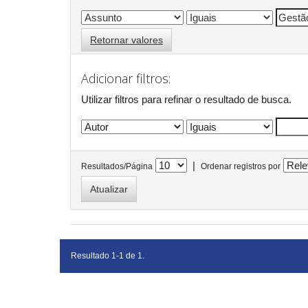
Retornar valores
Adicionar filtros:
Utilizar filtros para refinar o resultado de busca.
|
Resultados/Página
Ordenar registros por
Resultado 1-1 de 1.