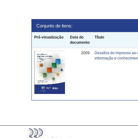
Conjunto de itens:
Pré-visualização
Data do
Título
documento
2009
Desafios do impresso ao 
informação e conhecimen