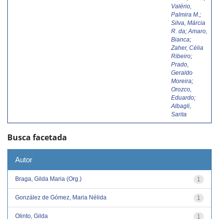
Valério,
Palmira M.
;
Silva, Márcia
R. da
;
Amaro,
Bianca
;
Zaher, Célia
Ribeiro
;
Prado,
Geraldo
Moreira
;
Orozco,
Eduardo
;
Albagli,
Sarita
Busca facetada
Autor
Braga, Gilda Maria (Org.)
1
González de Gómez, Maria Nélida
1
Olinto, Gilda
1