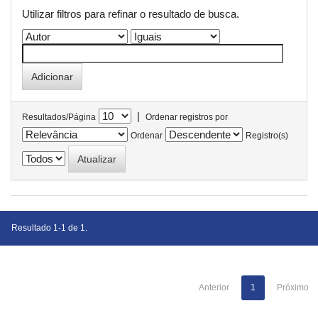
Utilizar filtros para refinar o resultado de busca.
|
Resultados/Página
Ordenar registros por
Ordenar
Registro(s)
Resultado 1-1 de 1.
Anterior
1
Próximo