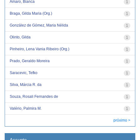
Amaro, Bianca
1
Braga, Gilda Maria (Org.)
1
González de Gómez, Maria Nélida
1
Olinto, Gilda
1
Pinheiro, Lena Vania Ribeiro (Org.)
1
Prado, Geraldo Moreira
1
Saracevic, Tefko
1
Silva, Márcia R. da
1
Souza, Rosali Fernandes de
1
Valério, Palmira M.
1
próximo >
Assunto