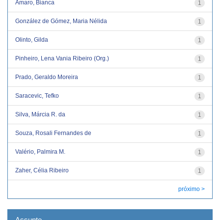
Amaro, Bianca
1
González de Gómez, Maria Nélida
1
Olinto, Gilda
1
Pinheiro, Lena Vania Ribeiro (Org.)
1
Prado, Geraldo Moreira
1
Saracevic, Tefko
1
Silva, Márcia R. da
1
Souza, Rosali Fernandes de
1
Valério, Palmira M.
1
Zaher, Célia Ribeiro
1
próximo >
Assunto