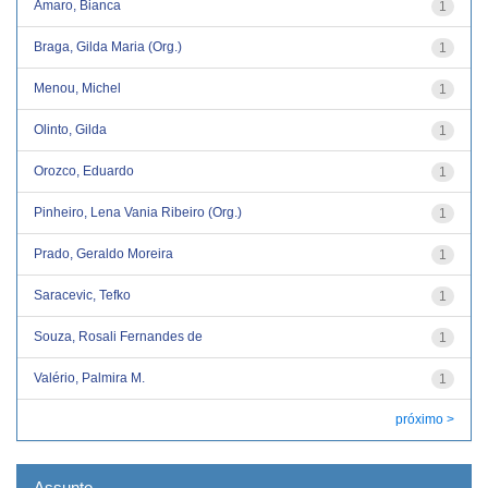
Amaro, Bianca
1
Braga, Gilda Maria (Org.)
1
Menou, Michel
1
Olinto, Gilda
1
Orozco, Eduardo
1
Pinheiro, Lena Vania Ribeiro (Org.)
1
Prado, Geraldo Moreira
1
Saracevic, Tefko
1
Souza, Rosali Fernandes de
1
Valério, Palmira M.
1
próximo >
Assunto