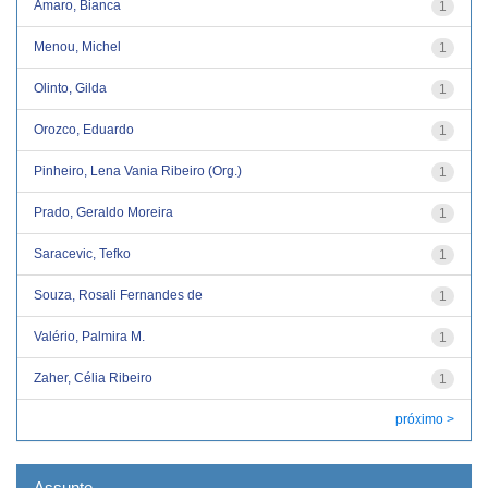
Amaro, Bianca
1
Menou, Michel
1
Olinto, Gilda
1
Orozco, Eduardo
1
Pinheiro, Lena Vania Ribeiro (Org.)
1
Prado, Geraldo Moreira
1
Saracevic, Tefko
1
Souza, Rosali Fernandes de
1
Valério, Palmira M.
1
Zaher, Célia Ribeiro
1
próximo >
Assunto