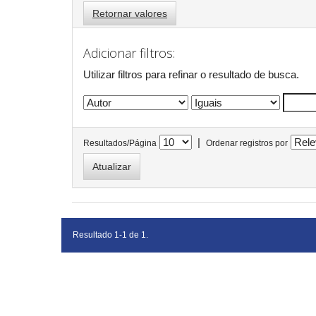
Retornar valores
Adicionar filtros:
Utilizar filtros para refinar o resultado de busca.
|
Resultados/Página
Ordenar registros por
Resultado 1-1 de 1.