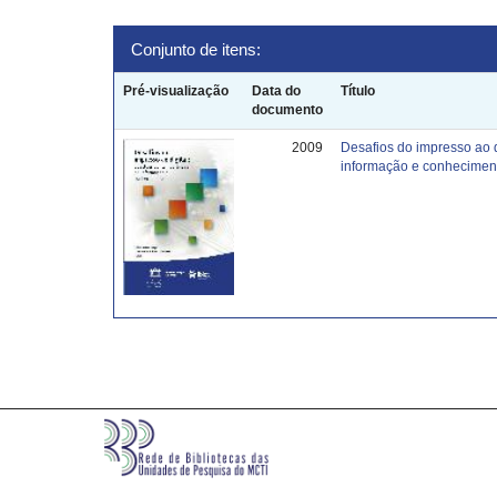
Conjunto de itens:
Pré-visualização
Data do
Título
documento
2009
Desafios do impresso ao 
informação e conhecimen