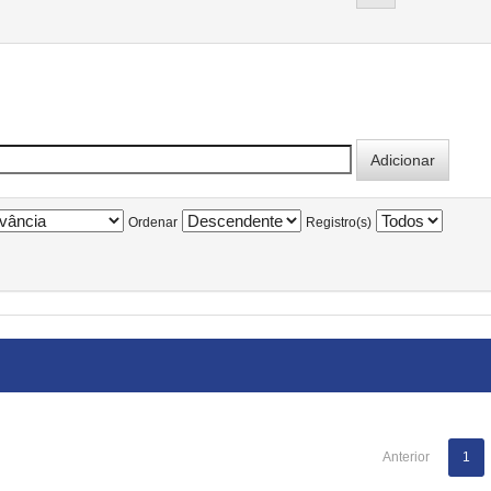
Ordenar
Registro(s)
Anterior
1