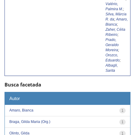
Valério,
Palmira M.
;
Silva, Márcia
R. da
;
Amaro,
Bianca
;
Zaher, Célia
Ribeiro
;
Prado,
Geraldo
Moreira
;
Orozco,
Eduardo
;
Albagli,
Sarita
Busca facetada
Autor
Amaro, Bianca
1
Braga, Gilda Maria (Org.)
1
Olinto, Gilda
1