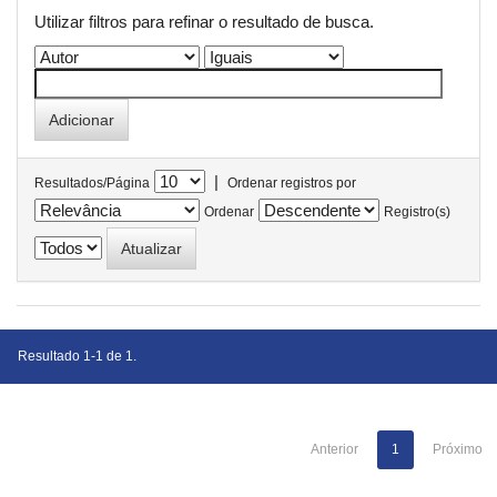
Utilizar filtros para refinar o resultado de busca.
|
Resultados/Página
Ordenar registros por
Ordenar
Registro(s)
Resultado 1-1 de 1.
Anterior
1
Próximo