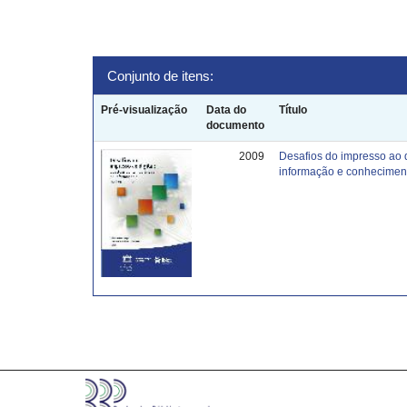
Conjunto de itens:
Pré-visualização
Data do
Título
documento
2009
Desafios do impresso ao 
informação e conhecimen