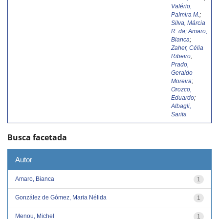
Valério,
Palmira M.
;
Silva, Márcia
R. da
;
Amaro,
Bianca
;
Zaher, Célia
Ribeiro
;
Prado,
Geraldo
Moreira
;
Orozco,
Eduardo
;
Albagli,
Sarita
Busca facetada
Autor
Amaro, Bianca
1
González de Gómez, Maria Nélida
1
Menou, Michel
1