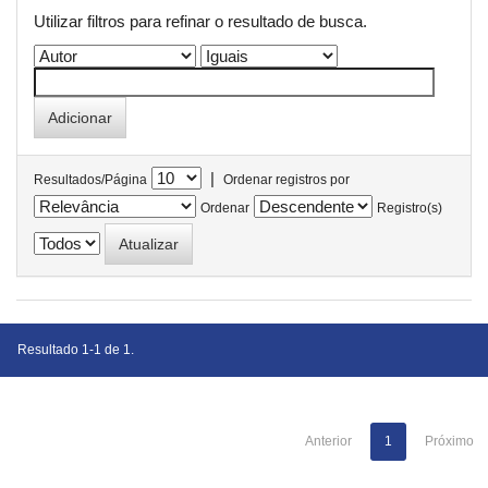
Utilizar filtros para refinar o resultado de busca.
|
Resultados/Página
Ordenar registros por
Ordenar
Registro(s)
Resultado 1-1 de 1.
Anterior
1
Próximo