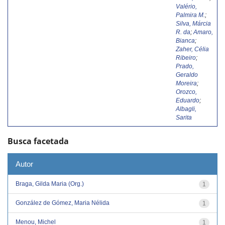
Valério,
Palmira M.
;
Silva, Márcia
R. da
;
Amaro,
Bianca
;
Zaher, Célia
Ribeiro
;
Prado,
Geraldo
Moreira
;
Orozco,
Eduardo
;
Albagli,
Sarita
Busca facetada
Autor
Braga, Gilda Maria (Org.)
1
González de Gómez, Maria Nélida
1
Menou, Michel
1