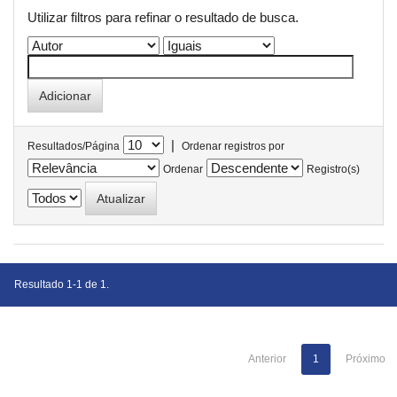
Utilizar filtros para refinar o resultado de busca.
|
Resultados/Página
Ordenar registros por
Ordenar
Registro(s)
Resultado 1-1 de 1.
Anterior
1
Próximo