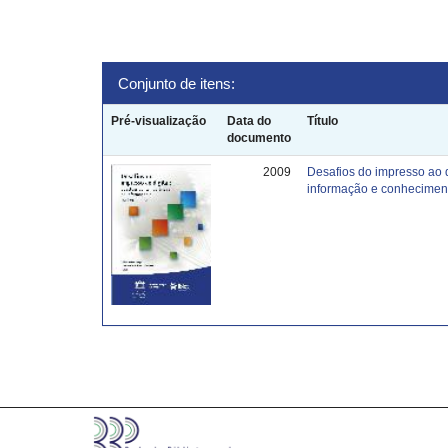
Conjunto de itens:
Pré-visualização
Data do
Título
documento
2009
Desafios do impresso ao 
informação e conhecimen