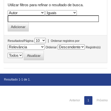
Utilizar filtros para refinar o resultado de busca.
|
Resultados/Página
Ordenar registros por
Ordenar
Registro(s)
Resultado 1-1 de 1.
Anterior
1
Próximo