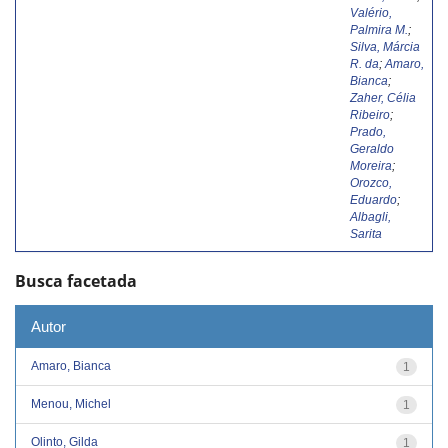
Valério,
Palmira M.
;
Silva, Márcia
R. da
;
Amaro,
Bianca
;
Zaher, Célia
Ribeiro
;
Prado,
Geraldo
Moreira
;
Orozco,
Eduardo
;
Albagli,
Sarita
Busca facetada
Autor
Amaro, Bianca
1
Menou, Michel
1
Olinto, Gilda
1